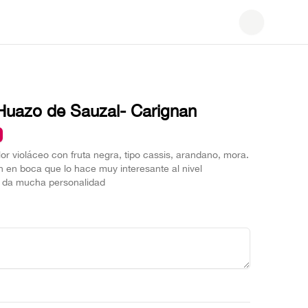
 Huazo de Sauzal- Carignan
lor violáceo con fruta negra, tipo cassis, arandano, mora.
n en boca que lo hace muy interesante al nivel
e da mucha personalidad