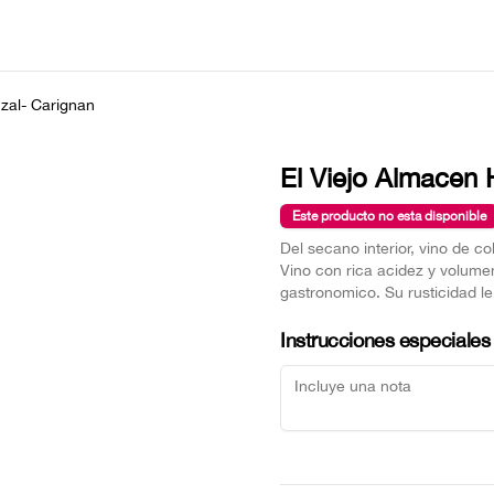
zal- Carignan
El Viejo Almacen
Este producto no esta disponible
Del secano interior, vino de co
Vino con rica acidez y volume
gastronomico. Su rusticidad l
Instrucciones especiales