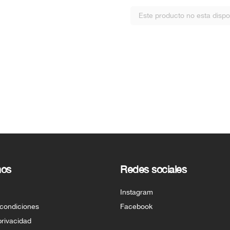
Este producto no esta dispo
nos
Redes sociales
Instagram
 condiciones
Facebook
privacidad