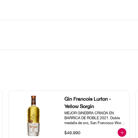
Gin Francois Lurton -
Yellow Sorgin
MEJOR GINEBRA CRIADA EN 
BARRICA DE ROBLE 2021. Doble 
medalla de oro, San Francisco World 
Spirits Competition.

$49.990
Master Medalla – Gin Masters 