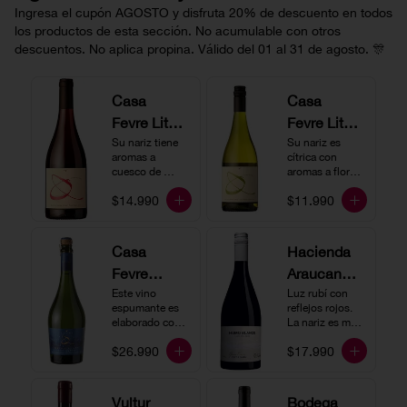
Ingresa el cupón AGOSTO y disfruta 20% de descuento en todos
los productos de esta sección. No acumulable con otros
descuentos. No aplica propina. Válido del 01 al 31 de agosto. 🎊
Casa
Casa
Fevre Little
Fevre Little
Quino
Su nariz tiene 
Quino
Su nariz es 
aromas a 
cítrica con 
Pinot Noir
Sauvignon
cuesco de 
aromas a flores 
guinda y 
Blanc
blancas y lima. 
$14.990
$11.990
frambuesa. En 
En boca tiene 
boca tiene una 
una acidez 
buena acidez, 
vibrante, es 
es un vino muy 
vertical y de 
Casa
Hacienda
vertical. Ideal 
persistencia 
Fevre
Araucano-
para beberlo 
media. Ideal 
más frío como 
para acompañar 
Quino
Este vino 
Lurton
Luz rubí con 
aperitivo 
con ostras.
espumante es 
reflejos rojos. 
Espumant
Humo
acompañado de 
elaborado con 
La nariz es muy 
buenos amigos.
e
método 
Blanco
expresiva con 
$26.990
$17.990
tradicional y se 
notas de fresa y 
Gran
produce a partir 
cerezas. En 
de los cepajes 
Cuvée
boca el vino es 
Chardonnay y 
rico y redondo 
Vultur
Bodega
Pinot Noir-