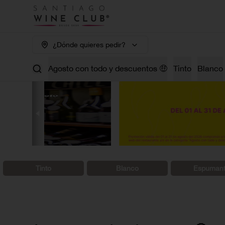
¿Dónde quieres pedir?
Agosto con todo y descuentos 🤑
Tinto
Blanco
Tinto
Blanco
Espuman